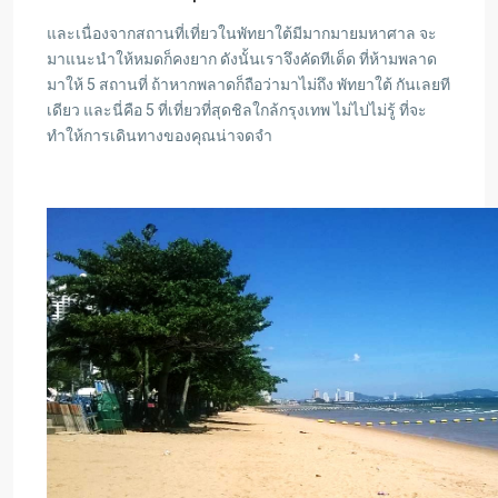
และเนื่องจากสถานที่เที่ยวในพัทยาใต้มีมากมายมหาศาล จะ
มาแนะนำให้หมดก็คงยาก ดังนั้นเราจึงคัดทีเด็ด ที่ห้ามพลาด
มาให้ 5 สถานที่ ถ้าหากพลาดก็ถือว่ามาไม่ถึง พัทยาใต้ กันเลยที
เดียว และนี่คือ 5 ที่เที่ยวที่สุดชิลใกล้กรุงเทพ ไม่ไปไม่รู้ ที่จะ
ทำให้การเดินทางของคุณน่าจดจำ