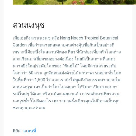
สวนนงนุช
เมื่อเอ่ยถึง สวนนงนุช หรือ Nong Nooch Tropical Botanical
Garden เชื่อว่าหลายต่อหลายคนต่างคุ้นชื่อกันเป็นอย่างดี
เพราะนี้คือหนึ่งในสถานทีท่องเที่ยว ที่นักท่องเที่ยวทั่วโลกต่าง
แวะเวียนมาเยี่ยมชมอย่างต่อเนื่อง โดยมีเป็นสถานที่แสดง
ความยิ่งใหญ่ระดับโลกของ “พันธุ์ไม้” โดยมีสวนสวยระดับ
โลกกว่า 50 สวน ถูกจัดตกแต่งด้วยไม้นานาพรรณจากทั่วโลก
ในพื้นที่กว่า 1,500 ไร่ และเรายังไม่พูดถึงกิจกรรมมากมายใน
สวนนงนุช เอาเป็นว่าใครไม่เคยมา ให้รีบมาเปิดประสบกา
รณ์ใหม่ๆ ได้เลย หรือ แม้จะเคยมาแล้ว การกลับมาเที่ยวสวน
นงนุชซ้ำก็ไม่ผิดอะไร เพราะมาครั้งเดียวคุณไม่มีทางเห็นทุก
ซอกทุกมุมแน่นอน
พิกัด :
แเผนที่