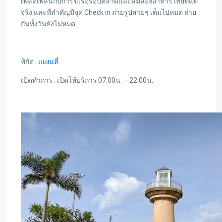
เพลิดเพลินกับการขี่เรือรอบตลาดและลิ้มลองอาหารไทยที่แท้
จริง และที่สำคัญมีจุด Check in ถ่ายรูปสวยๆ เต็มไปหมด ถ่าย
กันทั้งวันยังไม่หมด
พิกัด :
แเผนที่
เปิดทำการ : เปิดให้บริการ 07.00น. – 22.00น.