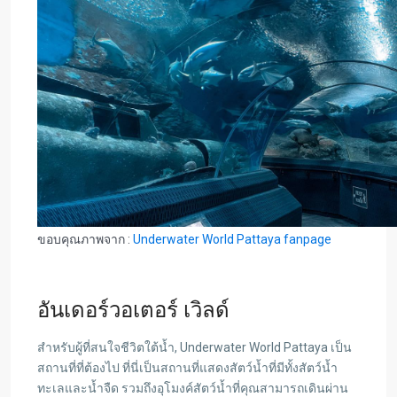
ขอบคุณภาพจาก :
Underwater World Pattaya fanpage
อันเดอร์วอเตอร์ เวิลด์
สำหรับผู้ที่สนใจชีวิตใต้น้ำ, Underwater World Pattaya เป็น
สถานที่ที่ต้องไป ที่นี่เป็นสถานที่แสดงสัตว์น้ำที่มีทั้งสัตว์น้ำ
ทะเลและน้ำจืด รวมถึงอุโมงค์สัตว์น้ำที่คุณสามารถเดินผ่าน