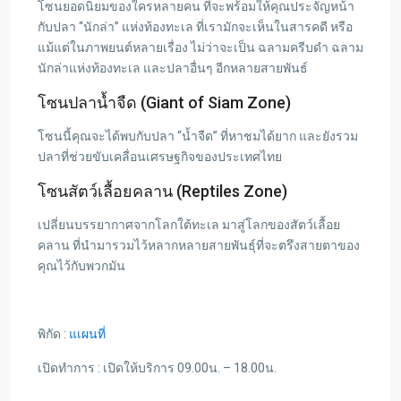
โซนยอดนิยมของใครหลายคน ที่จะพร้อมให้คุณประจัญหน้า
กับปลา “นักล่า” แห่งท้องทะเล ที่เรามักจะเห็นในสารคดี หรือ
แม้แต่ในภาพยนต์หลายเรื่อง ไม่ว่าจะเป็น ฉลามครีบดำ ฉลาม
นักล่าแห่งท้องทะเล และปลาอื่นๆ อีกหลายสายพันธ์
โซนปลาน้ำจืด (Giant of Siam Zone)
โซนนี้คุณจะได้พบกับปลา “น้ำจืด” ที่หาชมได้ยาก และยังรวม
ปลาที่ช่วยขับเคลื่อนเศรษฐกิจของประเทศไทย
โซนสัตว์เลื้อยคลาน (Reptiles Zone)
เปลี่ยนบรรยากาศจากโลกใต้ทะเล มาสู่โลกของสัตว์เลื้อย
คลาน ที่นำมารวมไว้หลากหลายสายพันธุ์ที่จะตรึงสายตาของ
คุณไว้กับพวกมัน
พิกัด :
แเผนที่
เปิดทำการ : เปิดให้บริการ 09.00น. – 18.00น.