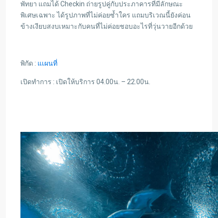
พัทยา แถมได้ Checkin ถ่ายรูปคู่กับประภาคารที่มีลักษณะ
พิเศษเฉพาะ ได้รูปภาพที่ไม่ค่อยซ้ำใคร แถมบริเวณนี้ยังค่อน
ข้างเงียบสงบเหมาะกับคนที่ไม่ค่อยชอบอะไรที่วุ่นวายอีกด้วย
พิกัด :
แเผนที่
เปิดทำการ : เปิดให้บริการ 04.00น. – 22.00น.