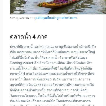
ขอบคุณภาพจาก :
pattayafloatingmarket.com
ตลาดน้ำ 4 ภาค
พัทยาก็มีตลาดน้ำนะ! หลายคนเวลาพูดถึงตลาดน้ำมักจะนึกถึง
ที่อื่น แต่อยากจะบอกว่าที่พัทยาก็มีเหมือนกัน แถมมีขนาดใหญ่
ไม่แพ้ที่อื่นอีกด้วย นั่นก็คือ ตลาดน้ำ 4 ภาค หรือ Pattaya
Floating Market เป็นอีกหนึ่งสถานที่ท่องเที่ยว ที่นักท่องเที่ยว
ต่างหลั่งไหลมาเที่ยวกันตลอดทั้งปี โดยชื่อที่คนไทยรู้จักก็คือ
ตลาดน้ำ 4 ภาค โดยคอนเซปของตลาดน้ำแห่งนี้ คือการที่ตัว
ตลาดน้ำเป็นสถานที่ท่องเที่ยวเชิงวัฒนธรรม ร่วมด้วยการ
อนุรักษ์ศิลปะวัฒนะธรรม และยังรวมของดีของแต่ล่ะภาคไม่
อีกด้วย ตลาดน้ำพัทยาเป็นสถานที่ที่คุณสามารถสัมผัสกับ
วัฒนธรรมไทยแบบดั้งเดิม ที่นี่เต็มไปด้วยร้านค้าที่ขายอาหาร
ท้องถิ่น ของที่ระลึก และงานฝีมือ โดยนักท่องเที่ยวสามารถ