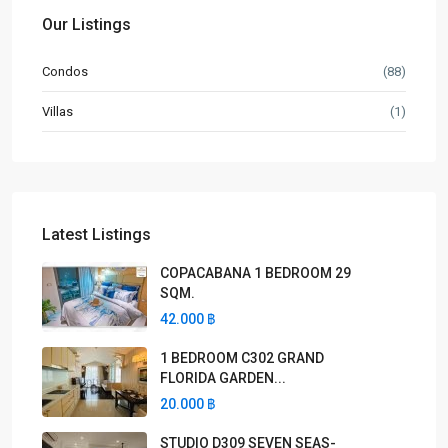
Our Listings
Condos
(88)
Villas
(1)
Latest Listings
COPACABANA 1 BEDROOM 29
SQM.
42.000 ฿
1 BEDROOM C302 GRAND
FLORIDA GARDEN...
20.000 ฿
STUDIO D309 SEVEN SEAS-